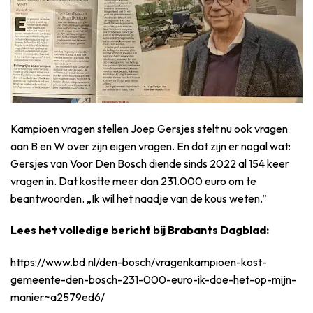
Kampioen vragen stellen Joep Gersjes stelt nu ook vragen
aan B en W over zijn eigen vragen. En dat zijn er nogal wat:
Gersjes van Voor Den Bosch diende sinds 2022 al 154 keer
vragen in. Dat kostte meer dan 231.000 euro om te
beantwoorden. „Ik wil het naadje van de kous weten.”
Lees het volledige bericht bij Brabants Dagblad:
https://www.bd.nl/den-bosch/vragenkampioen-kost-
gemeente-den-bosch-231-000-euro-ik-doe-het-op-mijn-
manier~a2579ed6/