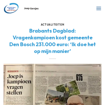
Ga
naar
inhoud
ACTUALITEITEN
Brabants Dagblad:
Vragenkampioen kost gemeente
Den Bosch 231.000 euro: ‘Ik doe het
op mijn manier’