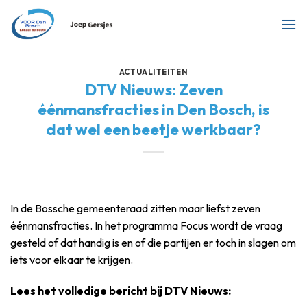
Ga
naar
inhoud
ACTUALITEITEN
DTV Nieuws: Zeven
éénmansfracties in Den Bosch, is
dat wel een beetje werkbaar?
In de Bossche gemeenteraad zitten maar liefst zeven
éénmansfracties. In het programma Focus wordt de vraag
gesteld of dat handig is en of die partijen er toch in slagen om
iets voor elkaar te krijgen.
Lees het volledige bericht bij DTV Nieuws: