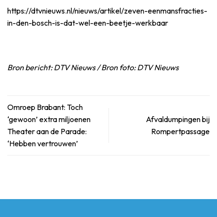
https://dtvnieuws.nl/nieuws/artikel/zeven-eenmansfracties-
in-den-bosch-is-dat-wel-een-beetje-werkbaar
Bron bericht: DTV Nieuws / Bron foto: DTV Nieuws
Omroep Brabant: Toch
‘gewoon’ extra miljoenen
Afvaldumpingen bij
Theater aan de Parade:
Rompertpassage
‘Hebben vertrouwen’