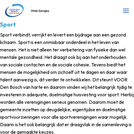
Ga
naar
inhoud
Sport
Sport verbindt, verrijkt en levert een bijdrage aan een gezond
lichaam. Sport is een onmisbaar onderdeel in het leven van
mensen. Het is niet alleen ter verbetering van fysieke dan wel
mentale gezondheid. Het draagt ook bij aan het onderhouden
van sociale contacten en de sociale cohesie. Tevens biedt het
mensen de mogelijkheid om zichzelf uit te dagen en daar waar
talent aanwezig is, dit verder te ontwikkelen. Dit steunt VOOR
Den Bosch van harte en daarom vinden wij het belangrijk tijdig te
investeren in adequate, doelmatige huisvesting voor sport. Hierbij
worden alle verenigingen serieus genomen. Daarom moet de
gemeente inzetten op deugdelijke, eigentijdse en doelmatige
sportvoorzieningen voor alle sportverenigingen waar mogelijk.
Daarin is het ook belangrijk dat er draagvlak in de samenleving is
voor de gemaakte keuzes.